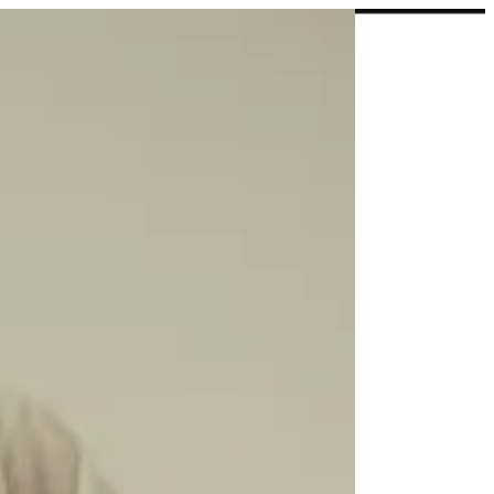
EN
تسجيل ال
EN