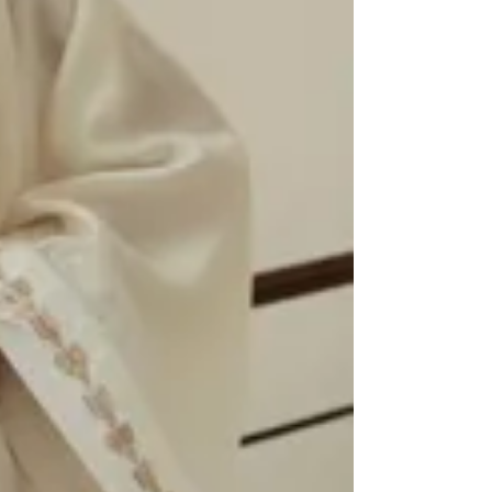
Z By Zahya
Z By Zahya